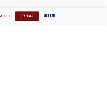
Web Cam
RESERVAS
TACTO