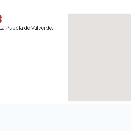
s
La Puebla de Valverde,