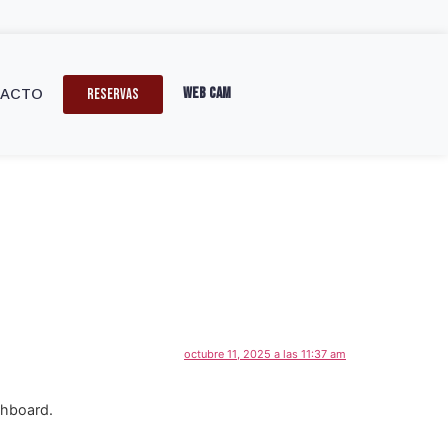
Web Cam
RESERVAS
TACTO
octubre 11, 2025 a las 11:37 am
shboard.