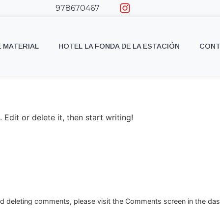
978670467
E MATERIAL
HOTEL LA FONDA DE LA ESTACIÓN
CON
Edit or delete it, then start writing!
and deleting comments, please visit the Comments screen in the da